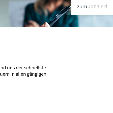
zum Jobalert
und uns der schnellste
quem in allen gängigen