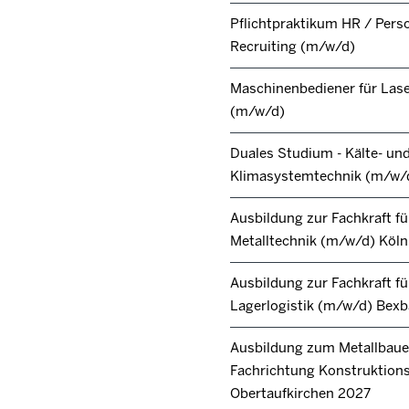
Pflichtpraktikum HR / Pers
Recruiting (m/w/d)
Maschinenbediener für Lase
(m/w/d)
Duales Studium - Kälte- un
Klimasystemtechnik (m/w/
Ausbildung zur Fachkraft fü
Metalltechnik (m/w/d) Köl
Ausbildung zur Fachkraft fü
Lagerlogistik (m/w/d) Bex
Ausbildung zum Metallbaue
Fachrichtung Konstruktion
Obertaufkirchen 2027