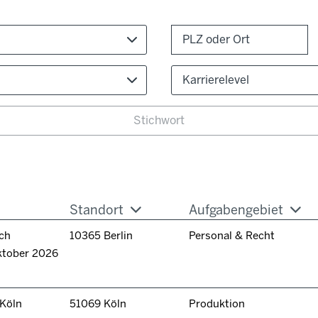
Karrierelevel
Standort
Aufgabengebiet
ch
10365 Berlin
Personal & Recht
ktober 2026
 Köln
51069 Köln
Produktion