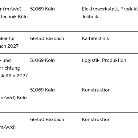
r (m/w/d)
51069 Köln
Elektrowerkstatt, Produkt
technik Köln
Technik
ker für
66450 Bexbach
Kältetechnik
ach 2027
- und
51069 Köln
Logistik, Produktion
hrichtung
nik Köln 2027
51069 Köln
Konstruktion
(m/w/d) Köln
66450 Bexbach
Konstruktion
(m/w/d)