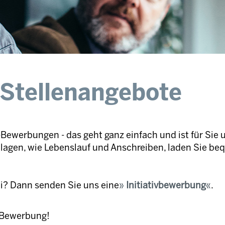
 Stellenangebote
Bewerbungen - das geht ganz einfach und ist für Sie 
nlagen, wie Lebenslauf und Anschreiben, laden Sie be
ei? Dann senden Sie uns eine
Initiativbewerbung
.
e Bewerbung!