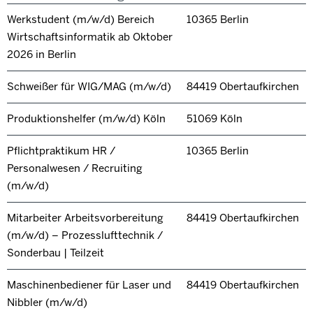
Werkstudent (m/w/d) Bereich
10365 Berlin
Wirtschaftsinformatik ab Oktober
2026 in Berlin
Schweißer für WIG/MAG (m/w/d)
84419 Obertaufkirchen
Produktionshelfer (m/w/d) Köln
51069 Köln
Pflichtpraktikum HR /
10365 Berlin
Personalwesen / Recruiting
(m/w/d)
Mitarbeiter Arbeitsvorbereitung
84419 Obertaufkirchen
(m/w/d) – Prozesslufttechnik /
Sonderbau | Teilzeit
Maschinenbediener für Laser und
84419 Obertaufkirchen
Nibbler (m/w/d)