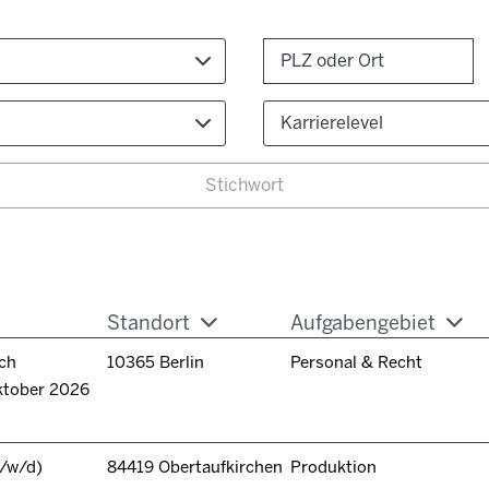
Karrierelevel
Standort
Aufgabengebiet
ch
10365 Berlin
Personal & Recht
ktober 2026
/w/d)
84419 Obertaufkirchen
Produktion