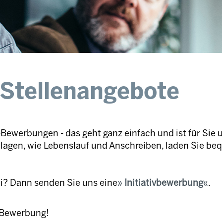
 Stellenangebote
Bewerbungen - das geht ganz einfach und ist für Sie 
nlagen, wie Lebenslauf und Anschreiben, laden Sie be
ei? Dann senden Sie uns eine
Initiativbewerbung
.
e Bewerbung!