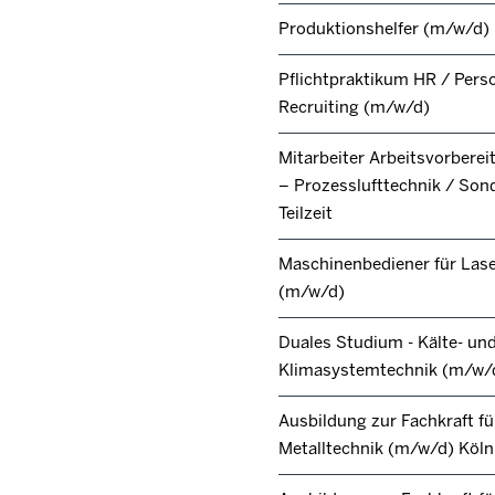
Produktionshelfer (m/w/d)
Pflichtpraktikum HR / Pers
Recruiting (m/w/d)
Mitarbeiter Arbeitsvorbere
– Prozesslufttechnik / Son
Teilzeit
Maschinenbediener für Lase
(m/w/d)
Duales Studium - Kälte- un
Klimasystemtechnik (m/w/
Ausbildung zur Fachkraft fü
Metalltechnik (m/w/d) Köl