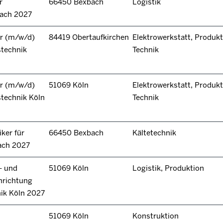
r
66450 Bexbach
Logistik
bach 2027
r (m/w/d)
84419 Obertaufkirchen
Elektrowerkstatt, Produkt
stechnik
Technik
r (m/w/d)
51069 Köln
Elektrowerkstatt, Produkt
technik Köln
Technik
ker für
66450 Bexbach
Kältetechnik
ach 2027
- und
51069 Köln
Logistik, Produktion
hrichtung
nik Köln 2027
51069 Köln
Konstruktion