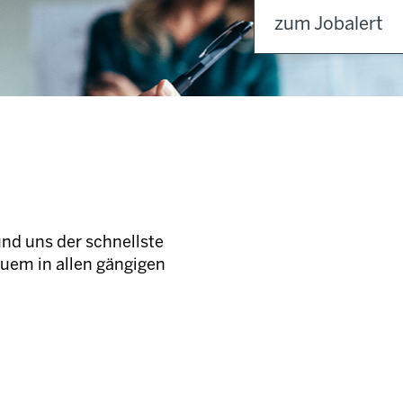
zum Jobalert
und uns der schnellste
quem in allen gängigen